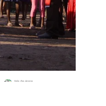
Vale das Araras
11 de mai. de 2023
1 min de leitura