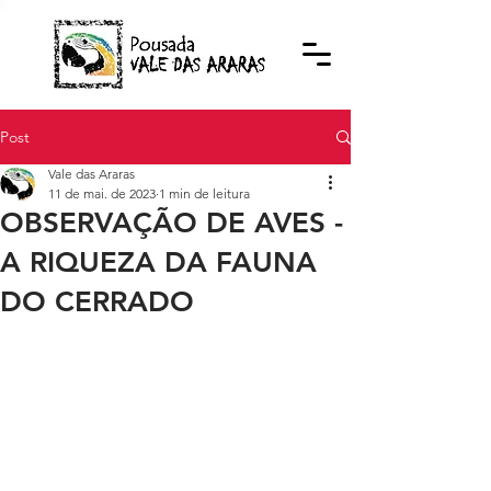
Post
Vale das Araras
11 de mai. de 2023
1 min de leitura
OBSERVAÇÃO DE AVES -
A RIQUEZA DA FAUNA
DO CERRADO